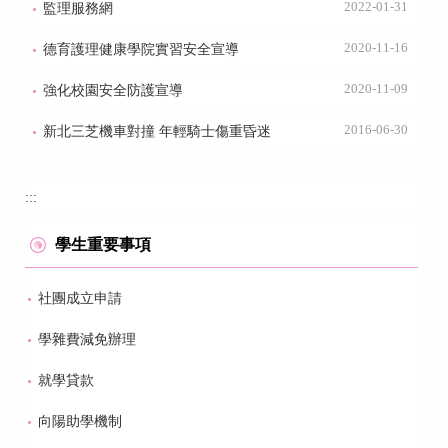
2022-01-31
監理服務網
2020-11-16
德育護理健康學院實習安全宣導
2020-11-09
強化校園安全防護宣導
2016-06-30
新北三芝機車對撞 年輕騎士傷重昏迷
:::
學生重要事項
社團成立申請
學雜費減免辦理
就學貸款
向陽助學機制