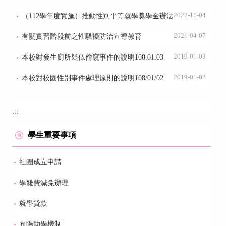
2022-11-04
（112學年度實施）推動性別平等就學獎學金辦法
2021-04-07
有關實習階段前之性騷擾防治宣導教育
2019-01-03
本校對發生廁所疑似偷窺事件的說明108.01.03
2019-01-02
本校對校園性別事件處理原則的說明108/01/02
:::
學生重要事項
社團成立申請
學雜費減免辦理
就學貸款
向陽助學機制