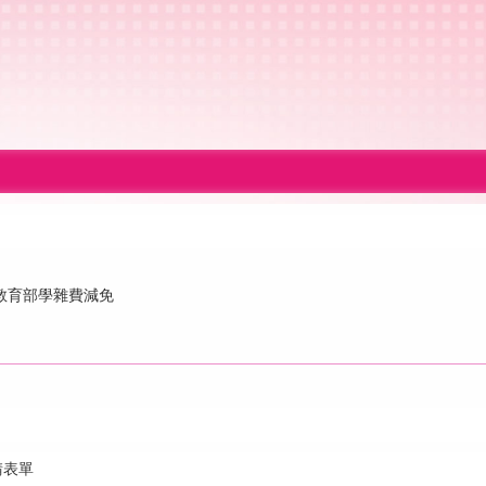
教育部學雜費減免
請表單