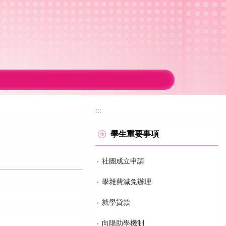
:::
學生重要事項
社團成立申請
學雜費減免辦理
就學貸款
向陽助學機制