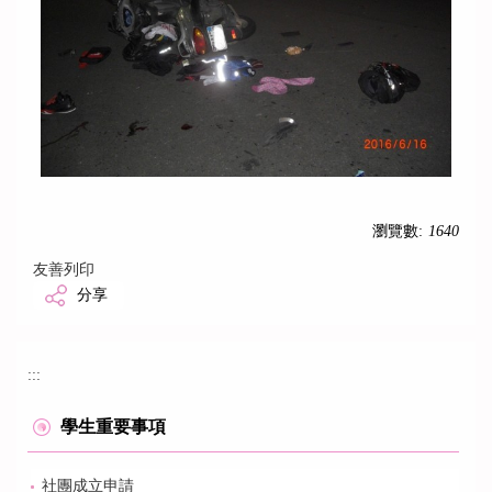
瀏覽數:
1640
友善列印
分享
:::
學生重要事項
社團成立申請