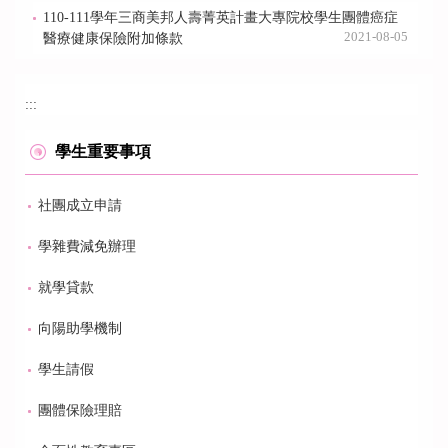
110-111學年三商美邦人壽菁英計畫大專院校學生團體癌症
2021-08-05
醫療健康保險附加條款
:::
學生重要事項
社團成立申請
學雜費減免辦理
就學貸款
向陽助學機制
學生請假
團體保險理賠