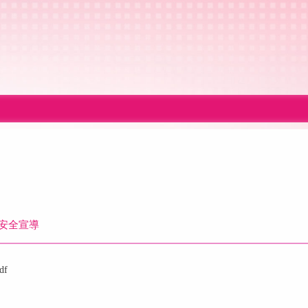
安全宣導
df