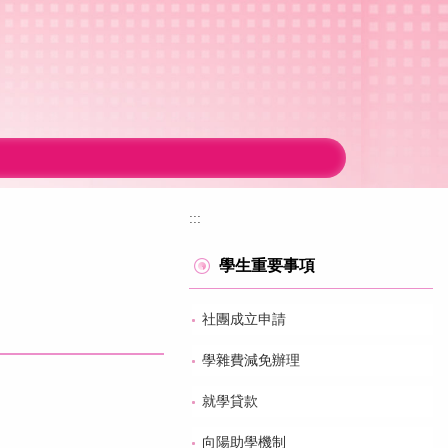
:::
學生重要事項
社團成立申請
學雜費減免辦理
就學貸款
向陽助學機制