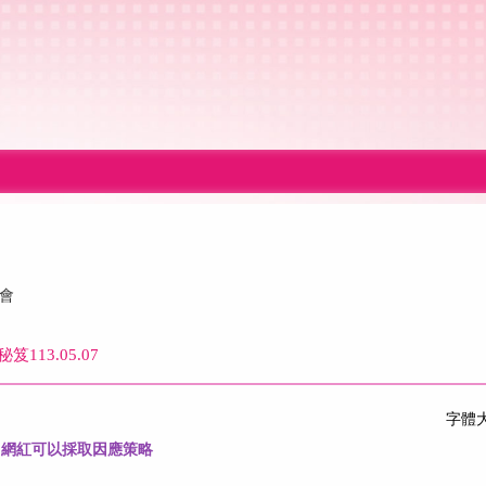
會
13.05.07
字體
，
網紅可以採取因應策略