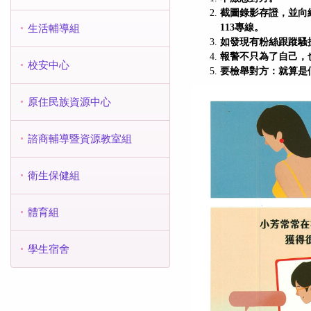
截圖錄影存證，並向
113專線。
生活輔導組
如發現有粉絲跟蹤騷
報警不只為了自己，
校安中心
要檢舉對方：就算是
原住民族資源中心
諮商輔導暨資源教室組
衛生保健組
體育組
學生宿舍