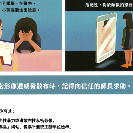
你可以：
生性暴力或遭散布性私密影像。
專區」網站、售票平臺或主辦單位檢舉。