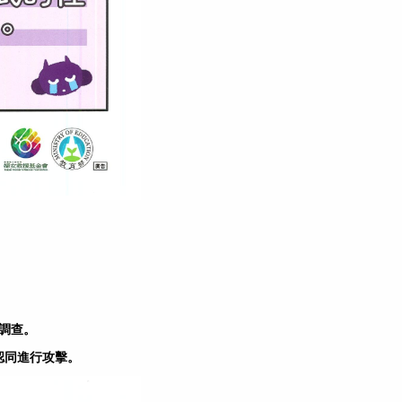
調查。
認同進行攻擊。