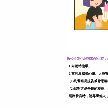
數位性別仇恨言論發生時，
1.向網站檢舉。
2.當涉及威脅恐嚇、人身
(1)到警察局提告威脅恐
(2)如對方是學校的校長
網路發言時，請尊重他人，