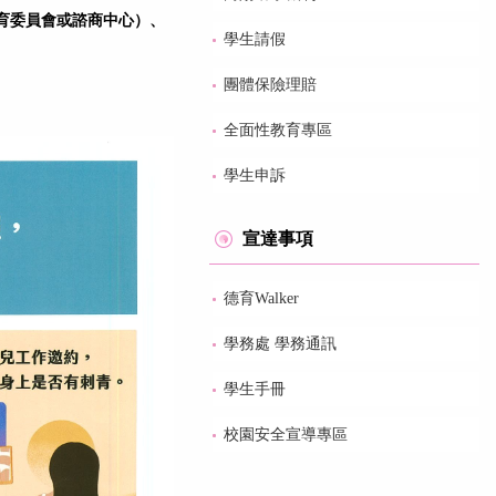
育委員會或諮商中心）、
學生請假
團體保險理賠
全面性教育專區
學生申訴
宣達事項
德育Walker
學務處 學務通訊
學生手冊
校園安全宣導專區