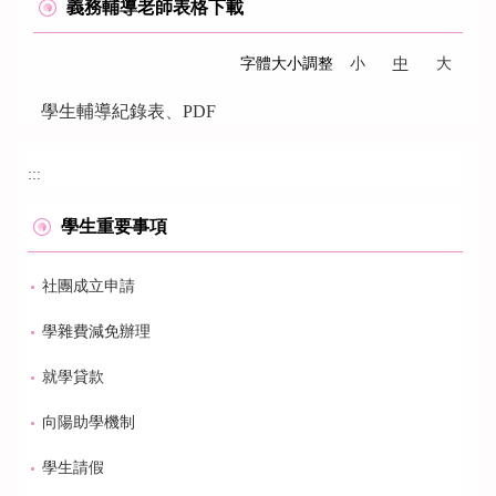
義務輔導老師表格下載
字體大小調整
小
中
大
學生輔導紀錄表
、
PDF
:::
學生重要事項
社團成立申請
學雜費減免辦理
就學貸款
向陽助學機制
學生請假