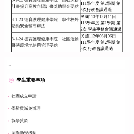
3-1-22 德育護理健康學院 高教深耕
111學年度 第2學期 第
計畫提升高教向陽計畫獎助學金要點
5次行政會議通過
民國113年12月11日
3-1-23 德育護理健康學院 學生校外
113學年度 第1學期 第
活動安全輔導辦法
2次 學生事務會議通過
民國112年06月06日
3-1-24 德育護理健康學院 社團活動
111學年度 第2學期 第
展演廳場地使用管理要點
5次 行政會議通過
:::
學生重要事項
社團成立申請
學雜費減免辦理
就學貸款
向陽助學機制