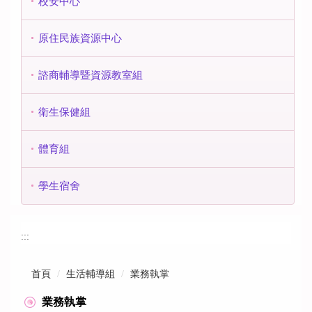
校安中心
原住民族資源中心
諮商輔導暨資源教室組
衛生保健組
體育組
學生宿舍
:::
首頁
生活輔導組
業務執掌
業務執掌