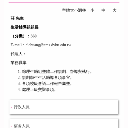
字體大小調整
小
中
大
莊 先生
生活輔導組組長
（分機）：
360
E-mail：
clchuang@ems.dyhu.edu.tw
代理人：
業務職掌
綜理生輔組整體工作規劃、督導與執行。
規劃學生生活輔導各項事宜。
各項校級會議工作報告彙整。
處理上級交辦事項。
行政人員
宿舍人員