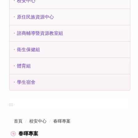
校安中心
原住民族資源中心
諮商輔導暨資源教室組
衛生保健組
體育組
學生宿舍
:::
首頁
校安中心
春暉專案
春暉專案