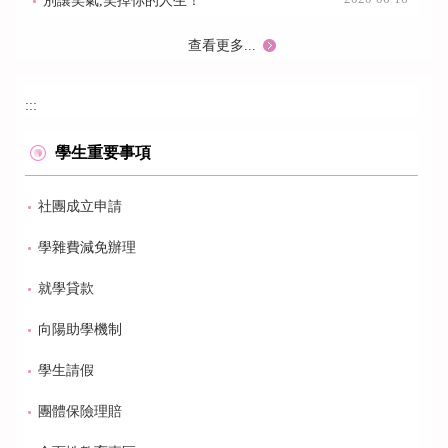
別讓笑氣,笑掉你的人生！
查看更多...
:::
學生重要事項
社團成立申請
學雜費減免辦理
就學貸款
向陽助學機制
學生請假
團體保險理賠