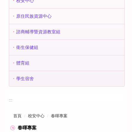
校安中心
原住民族資源中心
諮商輔導暨資源教室組
衛生保健組
體育組
學生宿舍
:::
首頁
校安中心
春暉專案
春暉專案