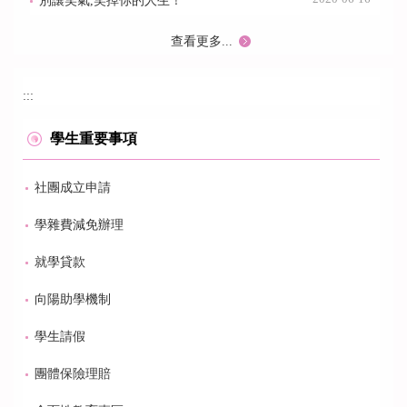
別讓笑氣,笑掉你的人生！
查看更多...
:::
學生重要事項
社團成立申請
學雜費減免辦理
就學貸款
向陽助學機制
學生請假
團體保險理賠