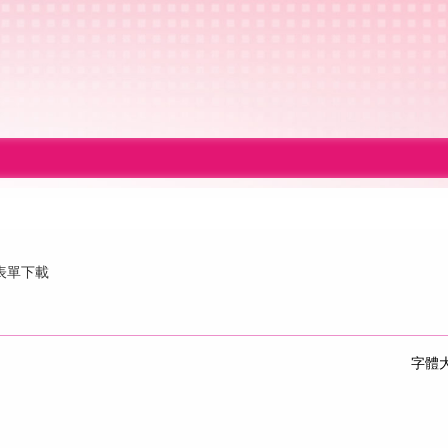
表單下載
字體