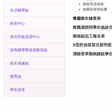
展延申請表格
放棄投保切結書
生活輔導組
餐廳衛生檢查表
校安中心
教職員陪同學生急診
衛保組志工報名表
原住民族資源中心
B型肝炎疫苗注射同意
諮商輔導暨資源教室組
清除登革熱病媒蚊孳
衛生保健組
體育組
學生宿舍