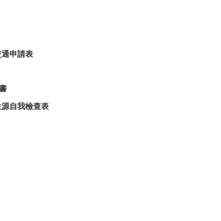
交通申請表
書
生源自我檢查表