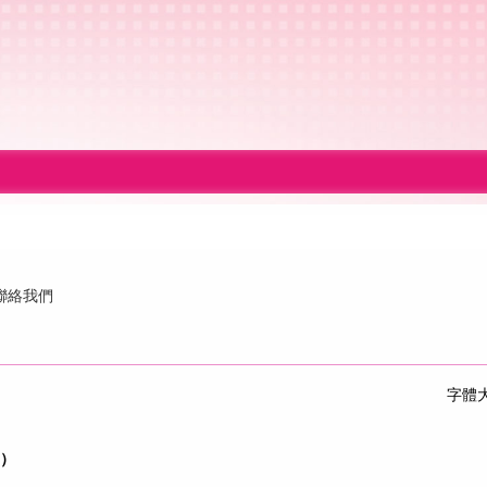
聯絡我們
字體
1）