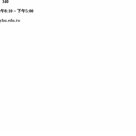
、340
10 ~ 下午5:00
yhu.edu.tw