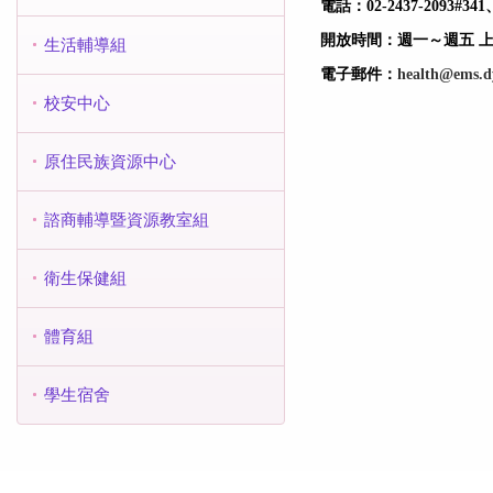
電話：02-2437-2093#341
開放時間：週一～週五 上午8:
生活輔導組
電子郵件：
health@ems.d
校安中心
原住民族資源中心
諮商輔導暨資源教室組
衛生保健組
體育組
學生宿舍