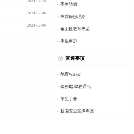
2024-04-24
學生請假
2024-02-06
團體保險理賠
2024-02-06
全面性教育專區
學生申訴
宣達事項
德育Walker
學務處 學務通訊
學生手冊
校園安全宣導專區