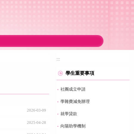
:::
學生重要事項
社團成立申請
學雜費減免辦理
2026-03-09
就學貸款
2025-04-28
向陽助學機制