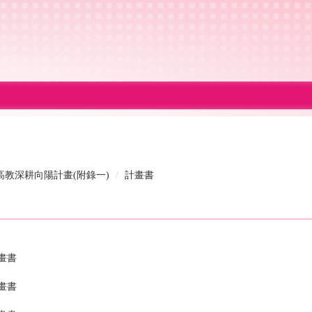
高教深耕向陽計畫(附錄一)
計畫書
畫書
畫書