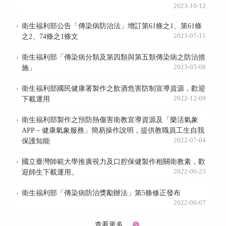
2023-10-12
衛生福利部公告「傳染病防治法」增訂第61條之1、第61條
2023-07-11
之2、74條之1條文
衛生福利部「傳染病分類及第四類與第五類傳染病之防治措
2023-05-08
施」
衛生福利部國民健康署製作之飲酒危害防制宣導資源，歡迎
2022-12-09
下載運用
衛生福利部製作之預防熱傷害衛教宣導資源及「樂活氣象
APP－健康氣象服務」簡易操作說明，提供教職員工生自我
2022-07-04
保護知能
國立臺灣師範大學推廣視力及口腔保健製作相關衛教素，歡
2022-06-23
迎師生下載運用。
衛生福利部「傳染病防治獎勵辦法」第5條修正發布
2022-06-07
查看更多...