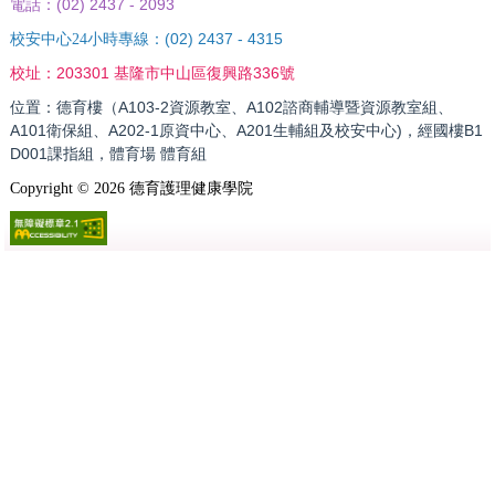
(02) 2437 - 2093
電話：
(02) 2437 - 4315
校安中心24小時專線：
203301 基隆市中山區復興路336號
校址：
位置：德育樓（A103-2資源教室、A102諮商輔導暨資源教室組、
A101衛保組、A202-1原資中心、A201生輔組及校安中心)，經國樓B1
D001課指組，體育場 體育組
Copyright ©
2026
德育護理健康學院