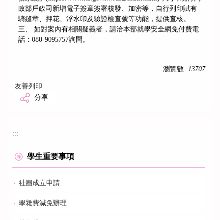
政部戶政司新增電子簽章簽署核發、加密等，自行列印賦有
騎縫章、押花、浮水印及驗證檢查號等功能，提供查核。
三、 如對案內有相關疑義者，請洽本部就學安全網免付費電
話：080-9095757詢問。
瀏覽數:
13707
友善列印
分享
:::
學生重要事項
社團成立申請
學雜費減免辦理