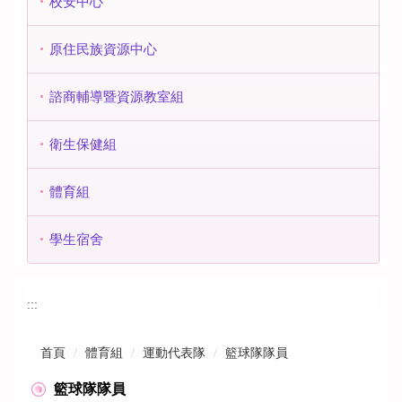
校安中心
原住民族資源中心
諮商輔導暨資源教室組
衛生保健組
體育組
學生宿舍
:::
首頁
體育組
運動代表隊
籃球隊隊員
籃球隊隊員