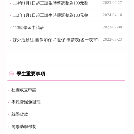
2025-05-27
114年1月1日起工讀生時薪調整為190元整
2024-04-16
113年1月1日起工讀生時薪調整為183元整
2023-09-08
113助學金申請表
2022-08-23
課外活動組-團保加保 // 退保 申請表(各一表單)
:::
學生重要事項
社團成立申請
學雜費減免辦理
就學貸款
向陽助學機制