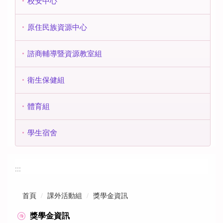
校安中心
原住民族資源中心
諮商輔導暨資源教室組
衛生保健組
體育組
學生宿舍
:::
首頁
課外活動組
獎學金資訊
獎學金資訊