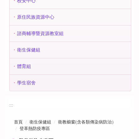
校安中心
原住民族資源中心
諮商輔導暨資源教室組
衛生保健組
體育組
學生宿舍
:::
首頁
衛生保健組
衛教櫥窗(含各類傳染病防治）
登革熱防疫專區