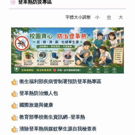
登革熱防疫專區
字體大小調整
小
中
大
衛生福利部疾病管制署預防登革熱專區
登革熱防治懶人包
國際旅遊與健康
教育部學校衛生資訊網--登革熱
清除登革熱病媒蚊孳生源自我檢查表