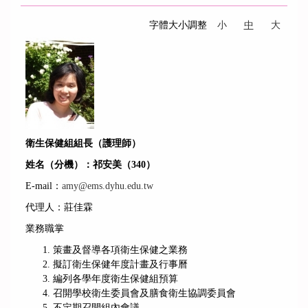
字體大小調整
小
中
大
衛生保健組組長（護理師）
姓名（分機）：祁安美（340）
E-mail：
amy@ems.dyhu.edu.tw
代理人：莊佳霖
業務職掌
策畫及督導各項衛生保健之業務
擬訂衛生保健年度計畫及行事曆
編列各學年度衛生保健組預算
召開學校衛生委員會及膳食衛生協調委員會
不定期召開組內會議