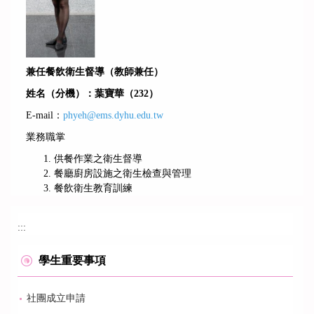
兼任餐飲衛生督導（教師兼任）
姓名（分機）：葉寶華（232）
E-mail：
phyeh@ems.dyhu.edu.tw
業務職掌
供餐作業之衛生督導
餐廳廚房設施之衛生檢查與管理
餐飲衛生教育訓練
:::
學生重要事項
社團成立申請