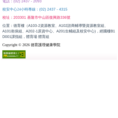
(02) 2437 - 2093
電話：
(02) 2437 - 4315
校安中心24小時專線：
203301 基隆市中山區復興路336號
校址：
位置：德育樓（A103-2資源教室、A102諮商輔導暨資源教室組、
A101衛保組、A202-1原資中心、A201生輔組及校安中心)，經國樓B1
D001課指組，體育場 體育組
Copyright ©
2026
德育護理健康學院