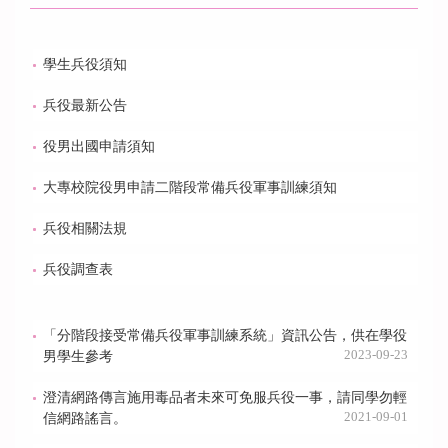
學生兵役須知
兵役最新公告
役男出國申請須知
大專校院役男申請二階段常備兵役軍事訓練須知
兵役相關法規
兵役調查表
「分階段接受常備兵役軍事訓練系統」資訊公告，供在學役
2023-09-23
男學生參考
澄清網路傳言施用毒品者未來可免服兵役一事，請同學勿輕
2021-09-01
信網路謠言。