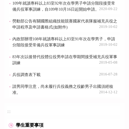
109年就讀專科以上83至92年次在學男子申請分階段接受常
2020-09-22
備兵役軍事訓練，自109年10月16日起開始申請。
勞動部公告有關國際組織技能競賽國家代表隊服補充兵役之
2019-10-02
申請程序及申請書格式(如附件)
內政部辦理108年就讀專科以上83至91年次在學男子，申請
2019-10-02
分階段接受常備兵役軍事訓練
83年次以後替代役體位役男申請在學期間接受補充兵役軍事
2019-05-08
訓練
2016-07-28
兵役調查表下載
請男同學注意，尚未履行兵役義務之役齡男子出國須經核
2014-12-12
准。
:::
學生重要事項