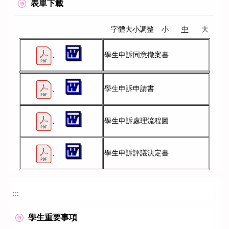
表單下載
字體大小調整
小
中
大
、
學生申訴同意撤案書
、
學生申訴申請書
、
學生申訴處理流程圖
、
學生申訴評議決定書
:::
學生重要事項