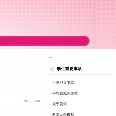
:::
學生重要事項
社團成立申請
學雜費減免辦理
2022-08-08
就學貸款
向陽助學機制