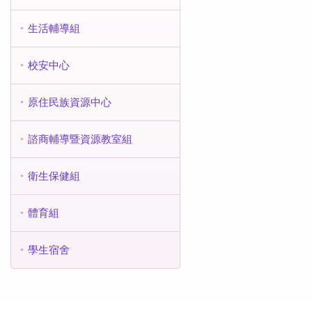
生活輔導組
校安中心
原住民族資源中心
諮商輔導暨資源教室組
衛生保健組
體育組
學生宿舍