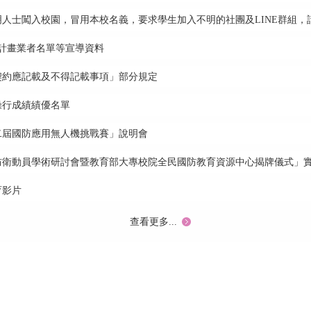
人士闖入校園，冒用本校名義，要求學生加入不明的社團及LINE群組，
計畫業者名單等宣導資料
契約應記載及不得記載事項」部分規定
操行成績績優名單
二屆國防應用無人機挑戰賽」說明會
暨防衛動員學術研討會暨教育部大專校院全民國防教育資源中心揭牌儀式」
育影片
查看更多...