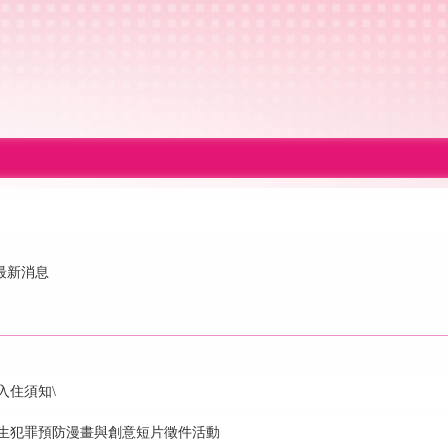
最新消息
入住須知\
學生犯罪預防漫畫與創意短片徵件活動