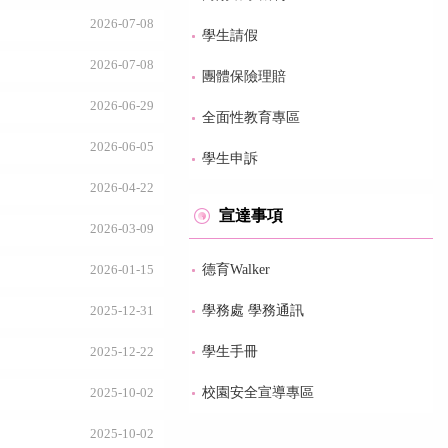
2026-07-08
學生請假
2026-07-08
團體保險理賠
2026-06-29
全面性教育專區
2026-06-05
學生申訴
2026-04-22
宣達事項
2026-03-09
德育Walker
2026-01-15
學務處 學務通訊
2025-12-31
學生手冊
2025-12-22
校園安全宣導專區
2025-10-02
2025-10-02