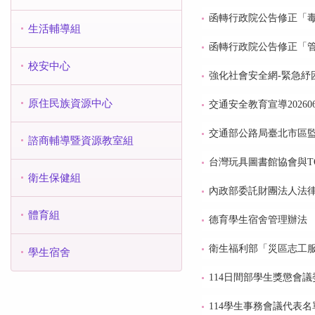
函轉行政院公告修正「
生活輔導組
函轉行政院公告修正「
校安中心
強化社會安全網-緊急紓
原住民族資源中心
交通安全教育宣導202606
交通部公路局臺北市區監
諮商輔導暨資源教室組
台灣玩具圖書館協會與TO
衛生保健組
內政部委託財團法人法律
體育組
德育學生宿舍管理辦法
衛生福利部「災區志工
學生宿舍
114日間部學生獎懲會
114學生事務會議代表名