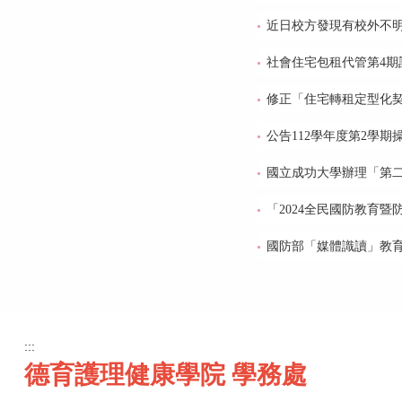
近日校方發現有校外不明
社會住宅包租代管第4期
修正「住宅轉租定型化
公告112學年度第2學期
國立成功大學辦理「第
「2024全民國防教育
國防部「媒體識讀」教
:::
德育護理健康學院 學務處