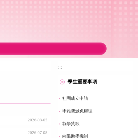
:::
學生重要事項
社團成立申請
學雜費減免辦理
2026-08-05
就學貸款
2026-07-08
向陽助學機制