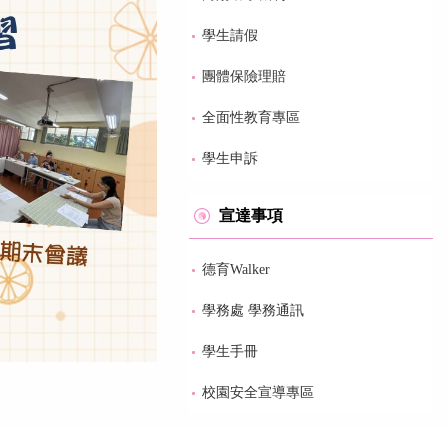
學生請假
團體保險理賠
全面性教育專區
學生申訴
宣達事項
德育Walker
學務處 學務通訊
學生手冊
校園安全宣導專區