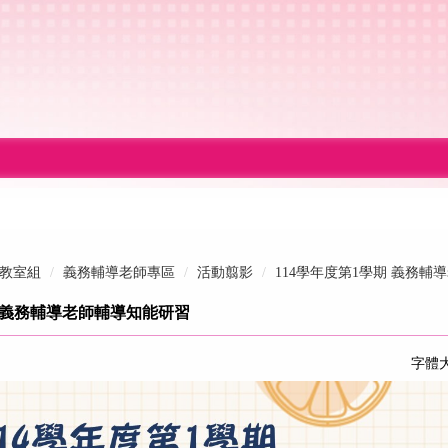
教室組
義務輔導老師專區
活動翦影
114學年度第1學期 義務輔
期 義務輔導老師輔導知能研習
字體