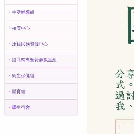
生活輔導組
校安中心
原住民族資源中心
諮商輔導暨資源教室組
衛生保健組
體育組
學生宿舍