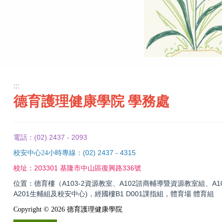
:::
德育護理健康學院 學務處
(02) 2437 - 2093
電話：
(02) 2437 - 4315
校安中心24小時專線：
203301 基隆市中山區復興路336號
校址：
位置：德育樓（A103-2資源教室、A102諮商輔導暨資源教室組、A10
A201生輔組及校安中心)，經國樓B1 D001課指組，體育場 體育組
Copyright ©
2026
德育護理健康學院