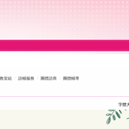
教室組
諮輔服務
團體諮商
團體輔導
字體