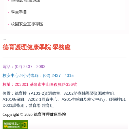
學務處 學務通訊
學生手冊
校園安全宣導專區
:::
德育護理健康學院 學務處
(02) 2437 - 2093
電話：
(02) 2437 - 4315
校安中心24小時專線：
203301 基隆市中山區復興路336號
校址：
位置：德育樓（A103-2資源教室、A102諮商輔導暨資源教室組、
A101衛保組、A202-1原資中心、A201生輔組及校安中心)，經國樓B1
D001課指組，體育場 體育組
Copyright ©
2026
德育護理健康學院