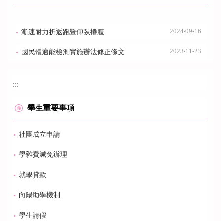
2024-09-16
漸速耐力折返跑暨仰臥捲腹
2023-11-23
國民體適能檢測實施辦法修正條文
:::
學生重要事項
社團成立申請
學雜費減免辦理
就學貸款
向陽助學機制
學生請假