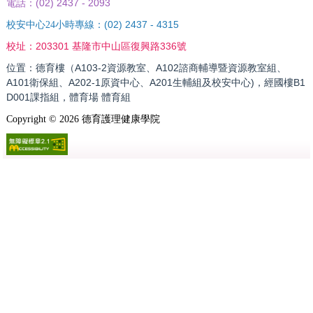
(02) 2437 - 2093
電話：
(02) 2437 - 4315
校安中心24小時專線：
203301 基隆市中山區復興路336號
校址：
位置：德育樓（A103-2資源教室、A102諮商輔導暨資源教室組、
A101衛保組、A202-1原資中心、A201生輔組及校安中心)，經國樓B1
D001課指組，體育場 體育組
Copyright ©
2026
德育護理健康學院