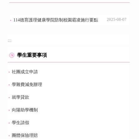
2025-08-07
114德育護理健康學院防制校園霸凌施行要點
:::
學生重要事項
社團成立申請
學雜費減免辦理
就學貸款
向陽助學機制
學生請假
團體保險理賠