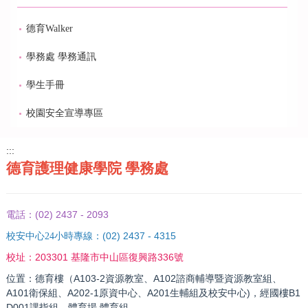
德育Walker
學務處 學務通訊
學生手冊
校園安全宣導專區
:::
德育護理健康學院 學務處
(02) 2437 - 2093
電話：
(02) 2437 - 4315
校安中心24小時專線：
203301 基隆市中山區復興路336號
校址：
位置：德育樓（A103-2資源教室、A102諮商輔導暨資源教室組、
A101衛保組、A202-1原資中心、A201生輔組及校安中心)，經國樓B1
D001課指組，體育場 體育組