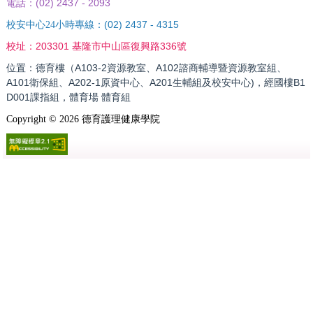
(02) 2437 - 2093
電話：
(02) 2437 - 4315
校安中心24小時專線：
203301 基隆市中山區復興路336號
校址：
位置：德育樓（A103-2資源教室、A102諮商輔導暨資源教室組、
A101衛保組、A202-1原資中心、A201生輔組及校安中心)，經國樓B1
D001課指組，體育場 體育組
Copyright ©
2026
德育護理健康學院