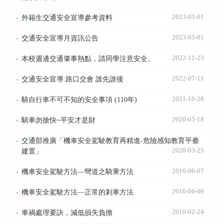
2023-03-01
外籍生交通安全宣導參考資料
2023-03-01
交通安全宣導月資訊公告
2022-11-23
本校週邊交通肇事熱點，請同學注意安全。
2022-07-11
交通安全宣導:路口交會 誰先誰後
2021-10-28
騎自行車不可不知的安全事項 (110年)
2020-05-18
騎車勿搶快~平安才是財
交通部推廣「機車安全駕駛教育再精進-危險感知教育平臺
2020-03-25
建置」
2016-06-07
機車安全駕駛方法—彎道之騎乘方法
2016-06-06
機車安全駕駛方法—正常的剎車方法
2016-02-24
車禍處理要訣，減低損失負擔