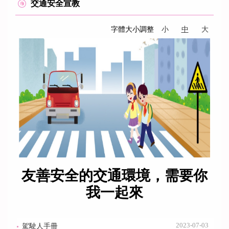
交通安全宣教
字體大小調整
小
中
大
友善安全的交通環境，需要你
我一起來
2023-07-03
駕駛人手冊