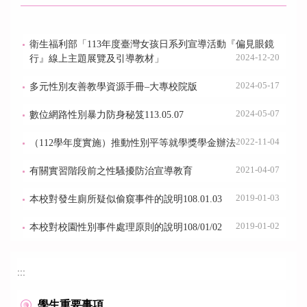
衛生福利部「113年度臺灣女孩日系列宣導活動『偏見眼鏡
2024-12-20
行』線上主題展覽及引導教材」
2024-05-17
多元性別友善教學資源手冊–大專校院版
2024-05-07
數位網路性別暴力防身秘笈113.05.07
2022-11-04
（112學年度實施）推動性別平等就學獎學金辦法
2021-04-07
有關實習階段前之性騷擾防治宣導教育
2019-01-03
本校對發生廁所疑似偷窺事件的說明108.01.03
2019-01-02
本校對校園性別事件處理原則的說明108/01/02
:::
學生重要事項