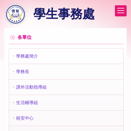
跳
學生事務處
到
主
要
內
容
各單位
區
學務處簡介
學務長
課外活動指導組
生活輔導組
校安中心