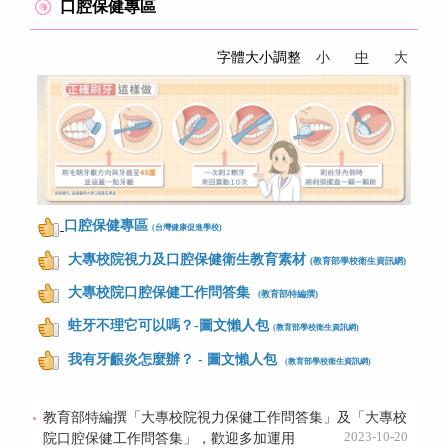
口腔保健專區
字體大小調整
小
中
大
口腔保健專區
(
台灣健康促進學校)
大專校院視力及口腔保健衛生教育素材
(教育部學校衛生資訊網)
大專校院口腔保健工作問答集
(教育部特編撰)
蛀牙不理它可以嗎？-圖文懶人包
(
教育部學校衛生資訊網)
我有牙齦炎怎麼辦？ - 圖文懶人包
(
教育部學校衛生資訊網)
教育部特編撰「大專校院視力保健工作問答集」及「大專校
2023-10-20
院口腔保健工作問答集」，歡迎多加運用