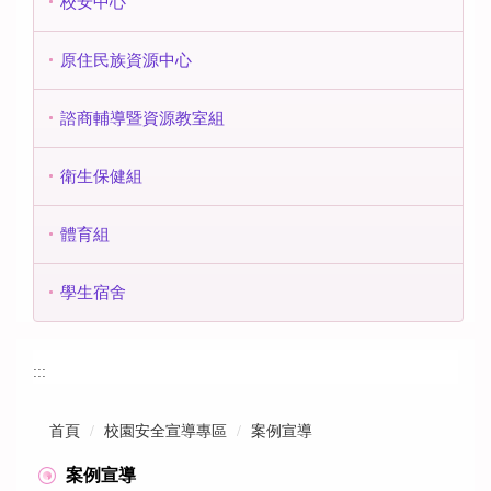
校安中心
原住民族資源中心
諮商輔導暨資源教室組
衛生保健組
體育組
學生宿舍
:::
首頁
校園安全宣導專區
案例宣導
案例宣導