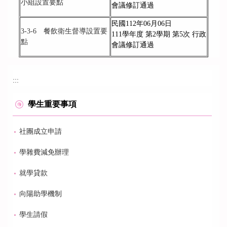
小組設置要點
會議修訂通過
民國112年06月06日
3-3-6 餐飲衛生督導設置要
111學年度 第2學期 第5次 行政
點
會議修訂通過
:::
學生重要事項
社團成立申請
學雜費減免辦理
就學貸款
向陽助學機制
學生請假