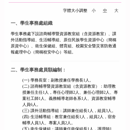
字體大小調整
小
中
大
一、學生事務處組織
學生事務處下設諮商輔導暨資源教室組（含資源教室）、課
外活動指導組、生活輔導組、原住民族學生資源中心（簡稱
原資中心）、衛生保健組、體育組、校園安全暨災害防救通
報處理中心（簡稱校安中心）等組。
二、學生事務處員額編制：
(一) 學務長室：副教授兼任學務長1人。
(二) 諮商輔導暨資源教室組（含資源教室）：助理教
授兼任主任1人，專任心理師2人、兼任心理師2人、專
案社工師1人、義務輔導老師各系1人、資源教室輔導
人員6人。
(三) 課外活動指導組：講師兼任組長1人，組員3人。
(四) 生活輔導組：教官兼任組長1人，組員2人，宿舍
輔導人員3人、專案人員2人。
(五) 衛生保健組：講師兼任衛保組長1人，護理師1