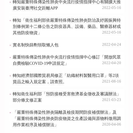
轉知嚴重特殊傳染性肺炎中央流行疫情指揮中心有關擴大推
2022-05-16
廣安裝臺灣社交距離APP
轉知「衛生福利部依嚴重特殊傳染性肺炎防治及紓困振興特
別條例第十二條公告之防疫器具、設備、藥品、醫療器材或
2022-05-16
其他防疫物資」
2022-04-24
實名制快篩劑領取懶人包
嚴重特殊傳染性肺炎中央流行疫情指揮中心修訂「開放民眾
2022-04-20
自費檢驗COVID-19申請規定」
轉知經濟部國際貿易局修正「紡織材料製醫用口罩」等2項
2021-08-16
貨品之輸入規定案，請查照。
轉知衛生福利部「預防接種受害救濟基金徵收及審議辦法」
2021-03-23
部分條文修正案
「嚴重特殊傳染性肺炎隔離及檢疫期間防疫補償辦法」及
「嚴重特殊傳染性肺炎防疫物資之生產設備與原物料徵用調
2020-04-06
用作業程序及補償辦法」