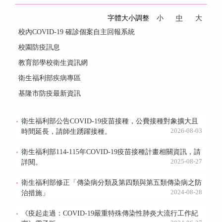
字體大小調整
小
中
大
校內COVID-19 確診個案自主回報系統
校園防疫訊息
教育部學校衛生資訊網
衛生福利部疾病專區
基隆市防疫最新資訊
衛生福利部公告COVID-19疫苗接種，公費接種對象擴大且
2026-08-03
時間延長，請師生踴躍接種。
衛生福利部114-115年COVID-19疫苗接種計畫相關資訊，請
2025-08-27
詳閱。
衛生福利部修正「傳染病分類及第四類與第五類傳染病之防
2024-08-28
治措施」
《疫起走過：COVID-19嚴重特殊傳染性肺炎大流行工作紀