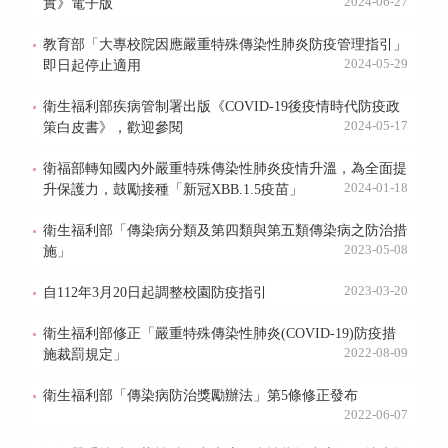
2024-06-27
實》電子版
教育部「大專校院因應嚴重特殊傳染性肺炎防疫管理指引」
2024-05-29
即日起停止適用
衛生福利部疾病管制署出版《COVID-19後疫情時代防疫政
2024-05-17
策白皮書》，歡迎參閱
衛福部轉知國內外嚴重特殊傳染性肺炎疫情升溫，為全面提
2024-01-18
升保護力，鼓勵接種「新冠XBB.1.5疫苗」
衛生福利部「傳染病分類及第四類與第五類傳染病之防治措
2023-05-08
施」
2023-03-20
自112年3月20日起調整校園防疫指引
衛生福利部修正「嚴重特殊傳染性肺炎(COVID-19)防疫措
2022-08-09
施裁罰規定」
衛生福利部「傳染病防治獎勵辦法」第5條修正發布
2022-06-07