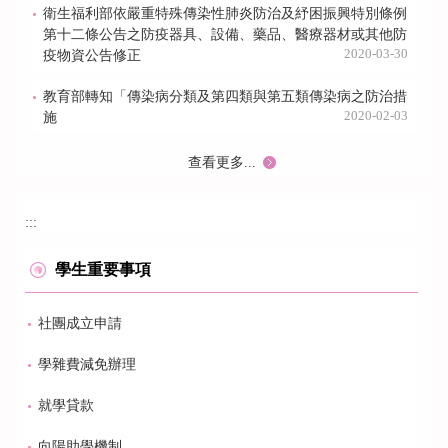
衛生福利部依嚴重特殊傳染性肺炎防治及紓困振興特別條例
第十二條公告之防疫器具、設備、藥品、醫療器材或其他防
2020-03-30
疫物資公告修正
教育部轉知「傳染病分類及第四類與第五類傳染病之防治措
2020-02-03
施
查看更多...
:::
學生重要事項
社團成立申請
學雜費減免辦理
就學貸款
向陽助學機制