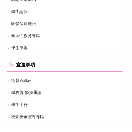
學生請假
團體保險理賠
全面性教育專區
學生申訴
宣達事項
德育Walker
學務處 學務通訊
學生手冊
校園安全宣導專區