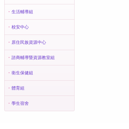
生活輔導組
校安中心
原住民族資源中心
諮商輔導暨資源教室組
衛生保健組
體育組
學生宿舍