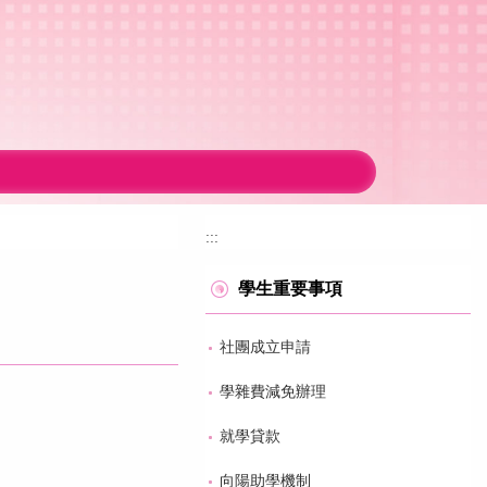
:::
學生重要事項
社團成立申請
學雜費減免辦理
就學貸款
向陽助學機制