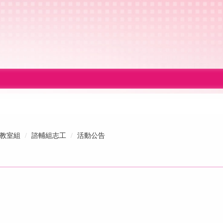
教室組
諮輔組志工
活動公告