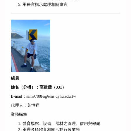
承長官指示處理相關事宜
組員
姓名（分機）：高建儒（331）
E-mail：
sam9788fe@ems.dyhu.edu.tw
代理人：黃恒祥
業務職掌
體育場館、設備、器材之管理、借用與報銷
承辦各項體育相關活動行政業務