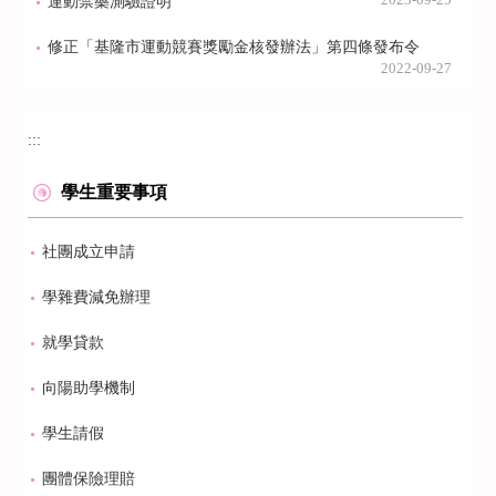
2023-09-25
運動禁藥測驗證明
修正「基隆市運動競賽獎勵金核發辦法」第四條發布令
2022-09-27
:::
學生重要事項
社團成立申請
學雜費減免辦理
就學貸款
向陽助學機制
學生請假
團體保險理賠