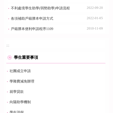
2022-09-20
不利處境學生助學(弱勢助學)申請流程
2022-01-05
各項補助戶籍謄本申請方式
2010-11-09
戶籍謄本便利申請程序1109
:::
學生重要事項
社團成立申請
學雜費減免辦理
就學貸款
向陽助學機制
學生請假