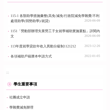
115-1 各類助學措施彙整(高免/減免/行政院減免學雜費/不利
2026-06-09
處境助學(弱勢助學)/就貸)
1151「勞動部辦理失業勞工子女就學補助實施要點」詳閱內
2026-06-09
文
2023-12-26
113年度就學貸款年收入異動分級制1121212
2022-01-05
各項補助戶籍謄本申請方式
:::
學生重要事項
社團成立申請
學雜費減免辦理