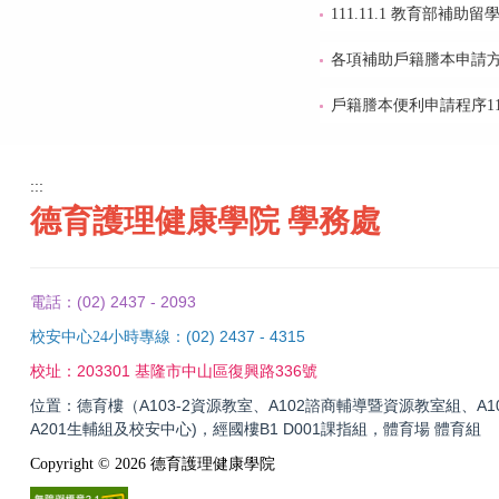
111.11.1 教育部補
各項補助戶籍謄本申請
戶籍謄本便利申請程序11
:::
德育護理健康學院 學務處
(02) 2437 - 2093
電話：
(02) 2437 - 4315
校安中心24小時專線：
203301 基隆市中山區復興路336號
校址：
位置：德育樓（A103-2資源教室、A102諮商輔導暨資源教室組、A10
A201生輔組及校安中心)，經國樓B1 D001課指組，體育場 體育組
Copyright ©
2026
德育護理健康學院