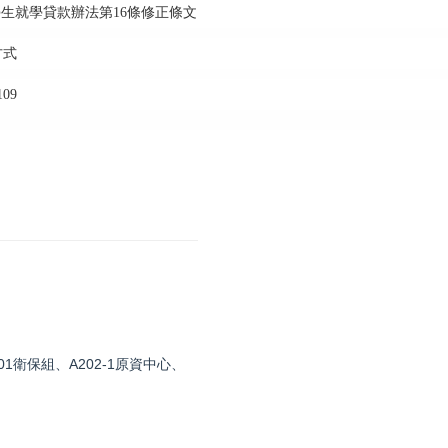
助留學生就學貸款辦法第16條修正條文
方式
09
1衛保組、A202-1原資中心、