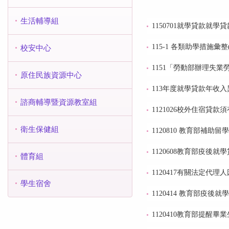
生活輔導組
1150701就學貸款就學
115-1 各類助學措施彙
校安中心
1151「勞動部辦理失
原住民族資源中心
113年度就學貸款年收入異
諮商輔導暨資源教室組
1121026校外住宿貸
衛生保健組
1120810 教育部補
1120608教育部疫後就
體育組
1120417有關法定
學生宿舍
1120414 教育部疫後
1120410教育部提醒