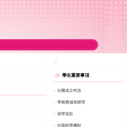
:::
學生重要事項
社團成立申請
學雜費減免辦理
就學貸款
向陽助學機制