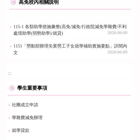
高免校內相關說明
115-1 各類助學措施彙整(高免/減免/行政院減免學雜費/不利
2026-06-09
處境助學(弱勢助學)/就貸)
1151「勞動部辦理失業勞工子女就學補助實施要點」詳閱內
2026-06-09
文
:::
學生重要事項
社團成立申請
學雜費減免辦理
就學貸款